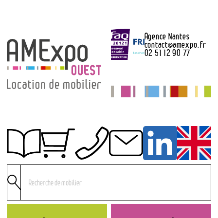
Agence Nantes
contact
@
amexpo.fr
02 51 12 90 77
Obtenir un devis
Conditions générales de location
Conditions de règlement