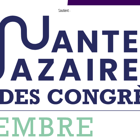
Soutient :