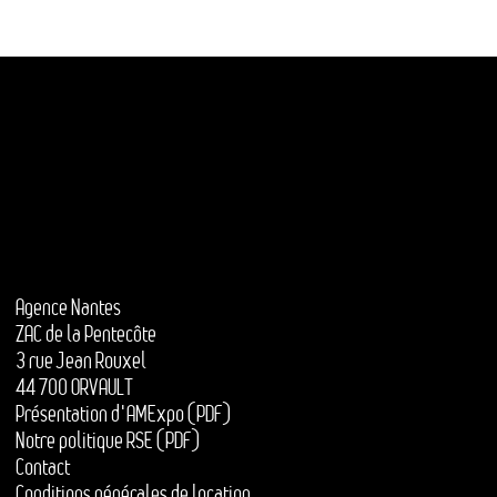
Agence Nantes
ZAC de la Pentecôte
3 rue Jean Rouxel
44 700 ORVAULT
Présentation d'AMExpo (PDF)
Notre politique RSE (PDF)
Contact
Conditions générales de location