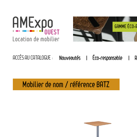
GAMME ÉCO-
ACCÈS AU CATALOGUE :
Nouveautés
Éco-responsable
R
Mobilier de nom / référence BATZ