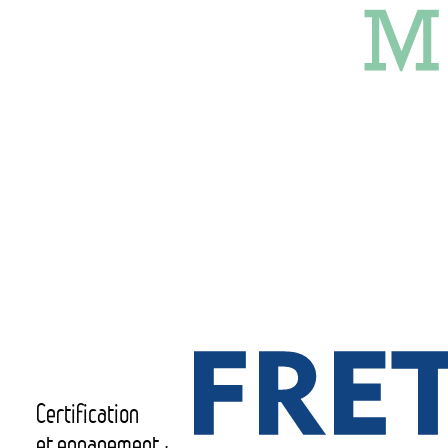
Certification
et engagement :