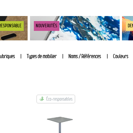
RESPONSABLE
NOUVEAUTÉS
DE
ubriques
Types de mobilier
Noms / Références
Couleurs
Éco-responsables