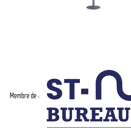
Membre de :