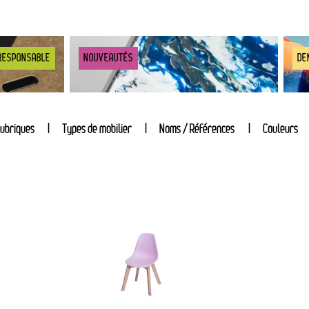
RESPONSABLE
NOUVEAUTÉS
DE
ubriques
Types de mobilier
Noms / Références
Couleurs