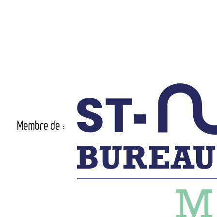
Membre de :