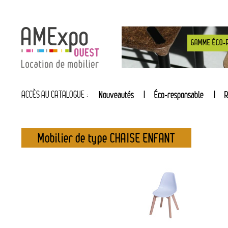
GAMME ÉCO-
ACCÈS AU CATALOGUE :
Nouveautés
Éco-responsable
R
Mobilier de type CHAISE ENFANT