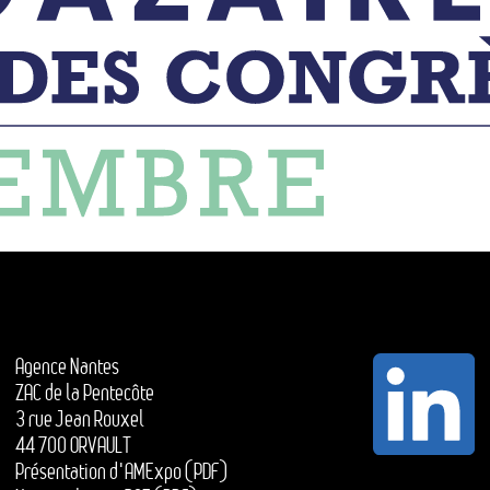
Agence Nantes
ZAC de la Pentecôte
3 rue Jean Rouxel
44 700 ORVAULT
Présentation d'AMExpo (PDF)