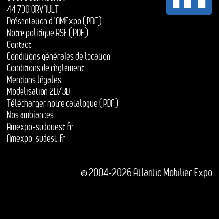
44 700 ORVAULT
Présentation d'AMExpo (PDF)
Notre politique RSE (PDF)
Contact
Conditions générales de location
Conditions de règlement
Mentions légales
Modélisation 2D/3D
Télécharger notre catalogue (PDF)
Nos ambiances
Amexpo-sudouest.fr
Amexpo-sudest.fr
© 2004-2026 Atlantic Mobilier Expo