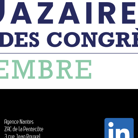
Agence Nantes
ZAC de la Pentecôte
3 rue Jean Rouxel