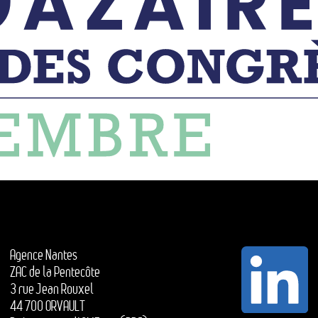
Agence Nantes
ZAC de la Pentecôte
3 rue Jean Rouxel
44 700 ORVAULT