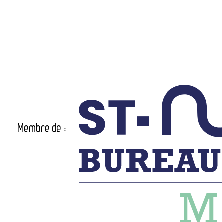
Membre de :