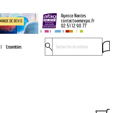
Agence Nantes
contact
@
amexpo.fr
MANDE DE DEVIS
02 51 12 90 77
Ensembles