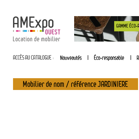
GAMME ÉCO-
ACCÈS AU CATALOGUE :
Nouveautés
Éco-responsable
R
Mobilier de nom / référence JARDINIERE