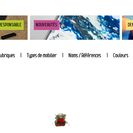
RESPONSABLE
NOUVEAUTÉS
DE
ubriques
Types de mobilier
Noms / Références
Couleurs