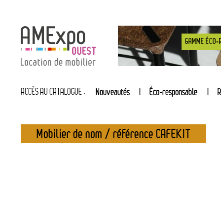
GAMME ÉCO-
ACCÈS AU CATALOGUE :
Nouveautés
Éco-responsable
R
Mobilier de nom / référence CAFEKIT