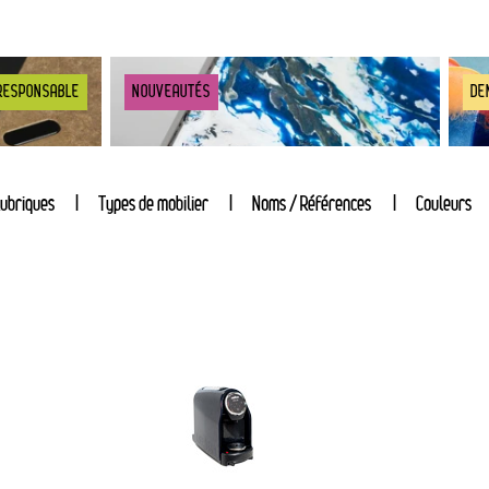
RESPONSABLE
NOUVEAUTÉS
DE
ubriques
Types de mobilier
Noms / Références
Couleurs