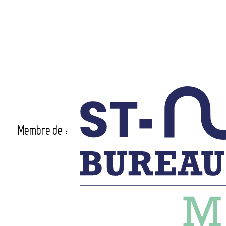
Membre de :