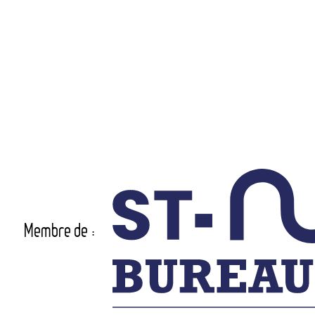
Membre de :