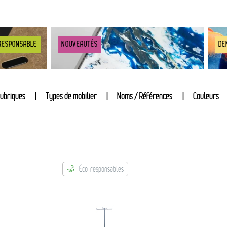
RESPONSABLE
NOUVEAUTÉS
DE
ubriques
Types de mobilier
Noms / Références
Couleurs
Éco-responsables