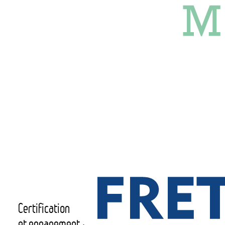
Certification
et engagement :