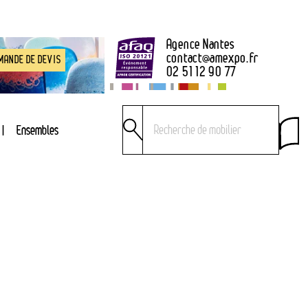
Agence Nantes
contact
@
amexpo.fr
MANDE DE DEVIS
02 51 12 90 77
Ensembles