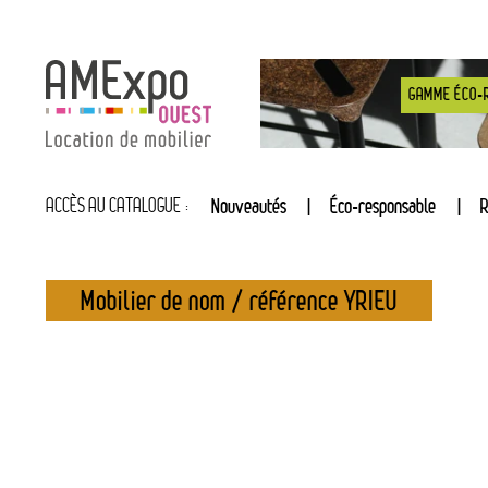
GAMME ÉCO-
ACCÈS AU CATALOGUE :
Nouveautés
Éco-responsable
R
Mobilier de nom / référence YRIEU