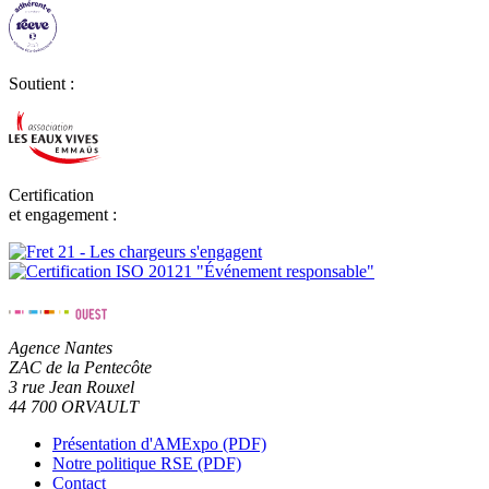
Soutient :
Certification
et engagement :
Agence Nantes
ZAC de la Pentecôte
3 rue Jean Rouxel
44 700 ORVAULT
Présentation d'AMExpo (PDF)
Notre politique RSE (PDF)
Contact