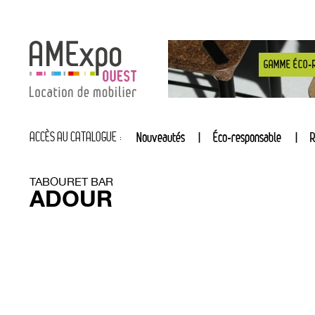
GAMME ÉCO-
ACCÈS AU CATALOGUE :
Nouveautés
Éco-responsable
R
TABOURET BAR
ADOUR