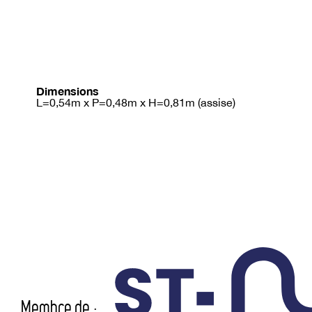
Dimensions
L=0,54m x P=0,48m x H=0,81m (assise)
Membre de :