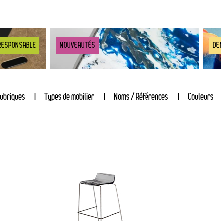
RESPONSABLE
NOUVEAUTÉS
DE
ubriques
Types de mobilier
Noms / Références
Couleurs