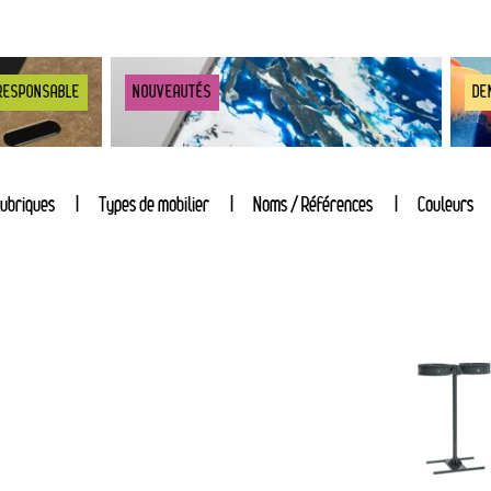
RESPONSABLE
NOUVEAUTÉS
DE
ubriques
Types de mobilier
Noms / Références
Couleurs