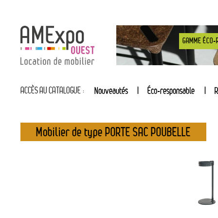
GAMME ÉCO-
ACCÈS AU CATALOGUE :
Nouveautés
Éco-responsable
R
Mobilier de type PORTE SAC POUBELLE