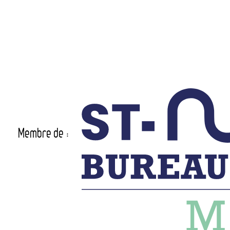
Membre de :