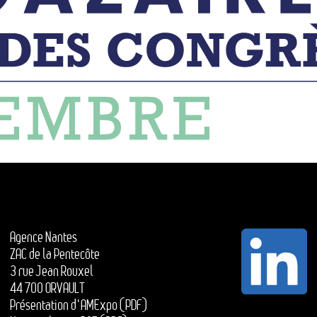
Agence Nantes
ZAC de la Pentecôte
3 rue Jean Rouxel
44 700 ORVAULT
Présentation d'AMExpo (PDF)