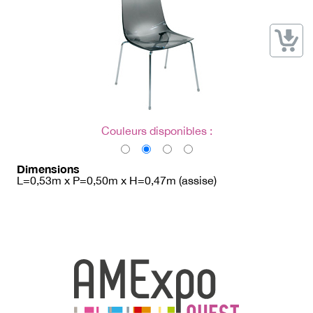
→ Types de mobilier
→ Noms / Références
→ Couleurs
→ Ensembles
Modélisation 2D/3D
Accueil
Couleurs disponibles :
Dimensions
L=0,53m x P=0,50m x H=0,47m (assise)