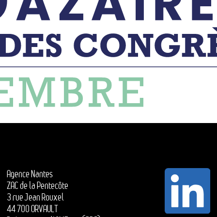
Agence Nantes
ZAC de la Pentecôte
3 rue Jean Rouxel
44 700 ORVAULT