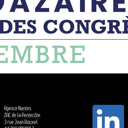
Agence Nantes
ZAC de la Pentecôte
3 rue Jean Rouxel