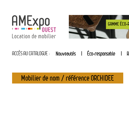
GAMME ÉCO-
ACCÈS AU CATALOGUE :
Nouveautés
Éco-responsable
R
Mobilier de nom / référence ORCHIDEE