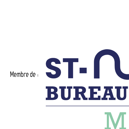
Membre de :