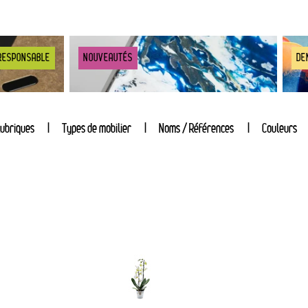
RESPONSABLE
NOUVEAUTÉS
DE
ubriques
Types de mobilier
Noms / Références
Couleurs