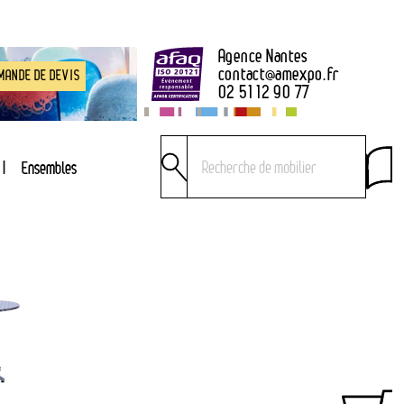
Agence Nantes
contact
@
amexpo.fr
MANDE DE DEVIS
02 51 12 90 77
Ensembles