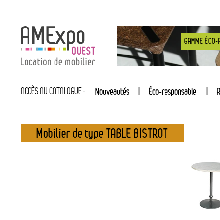
GAMME ÉCO-
ACCÈS AU CATALOGUE :
Nouveautés
Éco-responsable
R
Mobilier de type TABLE BISTROT