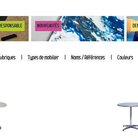
RESPONSABLE
NOUVEAUTÉS
DE
ubriques
Types de mobilier
Noms / Références
Couleurs