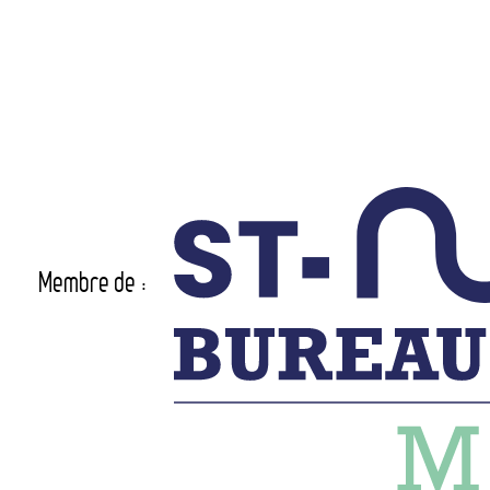
Membre de :