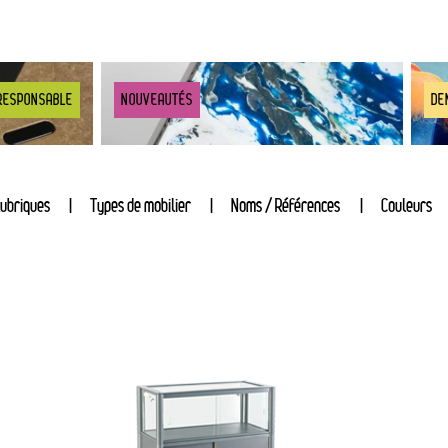
RESPONSABLE
NOUVEAUTÉS
DE
ubriques
Types de mobilier
Noms / Références
Couleurs