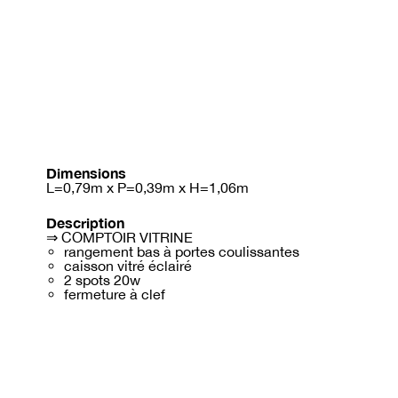
Dimensions
L=0,79m x P=0,39m x H=1,06m
Description
⇒ COMPTOIR VITRINE
rangement bas à portes coulissantes
caisson vitré éclairé
2 spots 20w
fermeture à clef