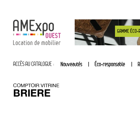
GAMME ÉCO-
ACCÈS AU CATALOGUE :
Nouveautés
Éco-responsable
R
COMPTOIR VITRINE
BRIERE