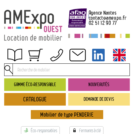
Agence Nantes
contact
@
amexpo.fr
02 51 12 90 77
Obtenir un devis
Conditions générales de location
Conditions de règlement
GAMME ÉCO-RESPONSABLE
NOUVEAUTÉS
Contact
CATALOGUE
DEMANDE DE DEVIS
Catalogue
→ Nouveautés
Mobilier de type PENDERIE
→ Gamme éco-responsable
→ Rubriques
Éco-responsables
Fermants à clé