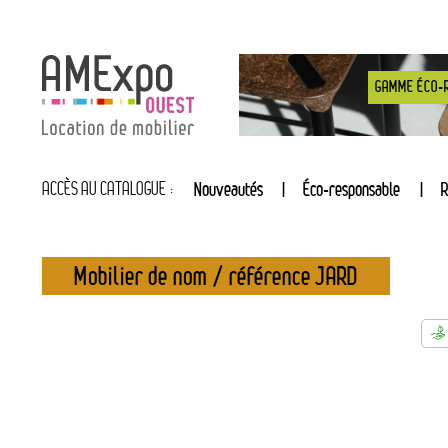
GAMME ÉCO-
ACCÈS AU CATALOGUE :
Nouveautés
Éco-responsable
R
Mobilier de nom / référence JARD