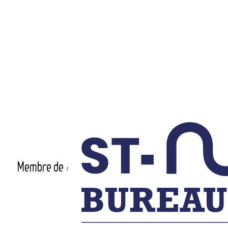
Membre de :