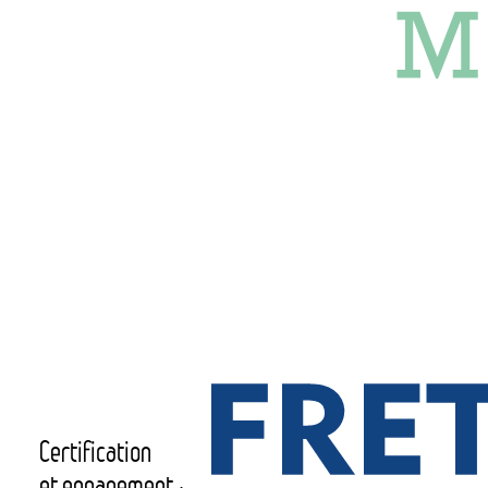
Certification
et engagement :