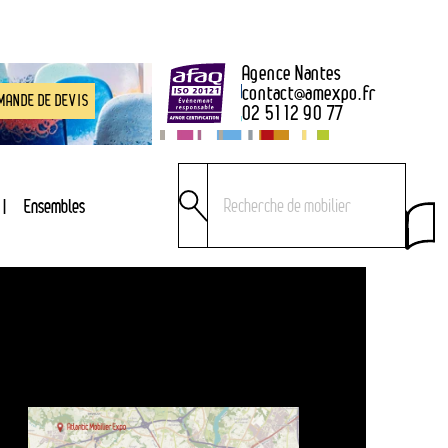
Agence Nantes
contact
@
amexpo.fr
MANDE DE DEVIS
02 51 12 90 77
Ensembles