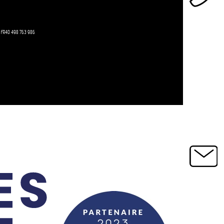
 : FR40 498 763 986