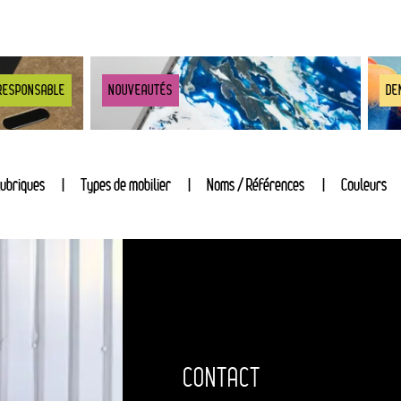
RESPONSABLE
NOUVEAUTÉS
DE
ubriques
Types de mobilier
Noms / Références
Couleurs
CONTACT