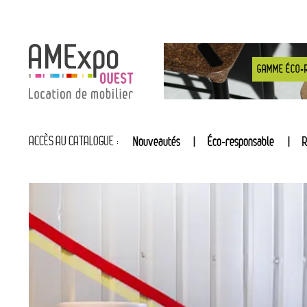
GAMME ÉCO-
ACCÈS AU CATALOGUE :
Nouveautés
Éco-responsable
R