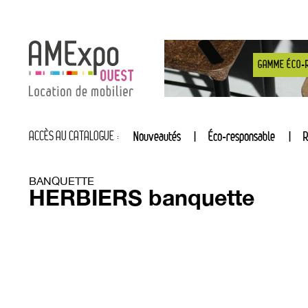
GAMME ÉCO-
ACCÈS AU CATALOGUE :
Nouveautés
Éco-responsable
R
BANQUETTE
HERBIERS banquette