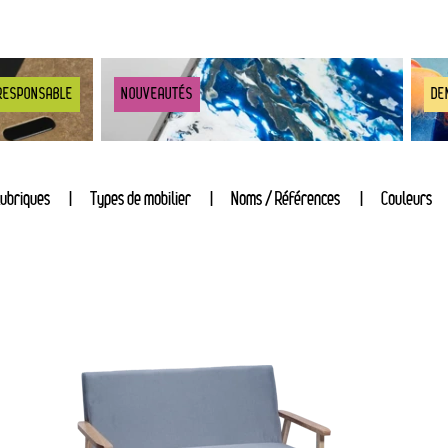
RESPONSABLE
NOUVEAUTÉS
DE
ubriques
Types de mobilier
Noms / Références
Couleurs