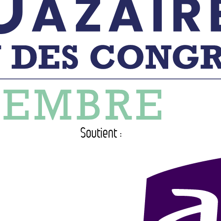
Soutient :