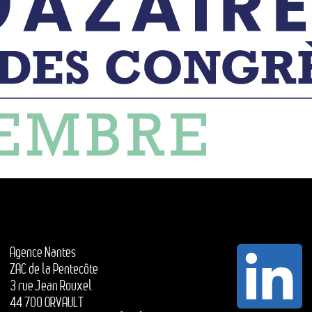
Agence Nantes
ZAC de la Pentecôte
3 rue Jean Rouxel
44 700 ORVAULT