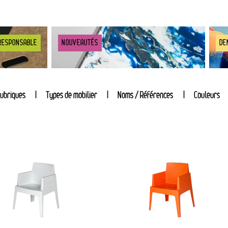
RESPONSABLE
NOUVEAUTÉS
DE
ubriques
Types de mobilier
Noms / Références
Couleurs