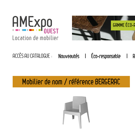
GAMME ÉCO-
ACCÈS AU CATALOGUE :
Nouveautés
Éco-responsable
R
Mobilier de nom / référence BERGERAC