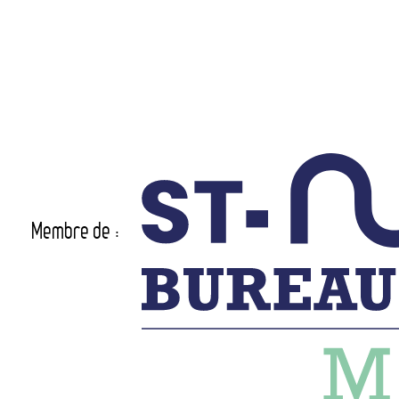
Membre de :