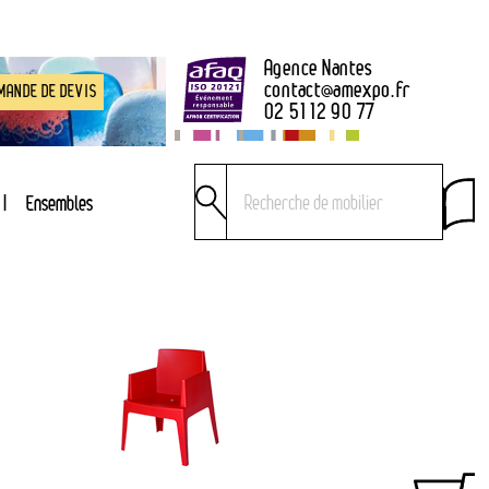
Agence Nantes
contact
@
amexpo.fr
MANDE DE DEVIS
02 51 12 90 77
Ensembles