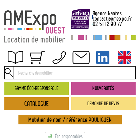
Agence Nantes
contact
@
amexpo.fr
02 51 12 90 77
Obtenir un devis
Conditions générales de location
Conditions de règlement
GAMME ÉCO-RESPONSABLE
NOUVEAUTÉS
Contact
CATALOGUE
DEMANDE DE DEVIS
Catalogue
→ Nouveautés
Mobilier de nom / référence POULIGUEN
→ Gamme éco-responsable
→ Rubriques
Éco-responsables