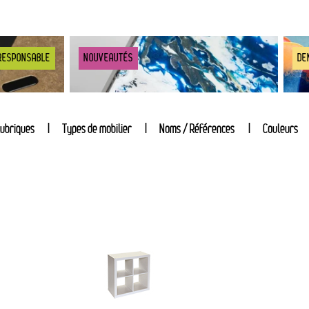
RESPONSABLE
NOUVEAUTÉS
DE
ubriques
Types de mobilier
Noms / Références
Couleurs