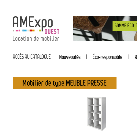
GAMME ÉCO-
ACCÈS AU CATALOGUE :
Nouveautés
Éco-responsable
R
Mobilier de type MEUBLE PRESSE