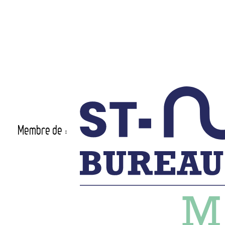
Membre de :