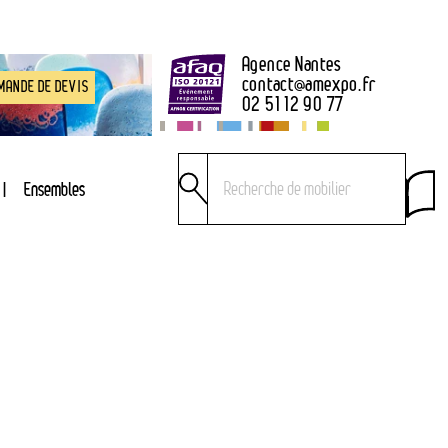
Agence Nantes
contact
@
amexpo.fr
MANDE DE DEVIS
02 51 12 90 77
Ensembles