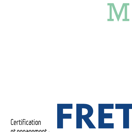
Certification
et engagement :