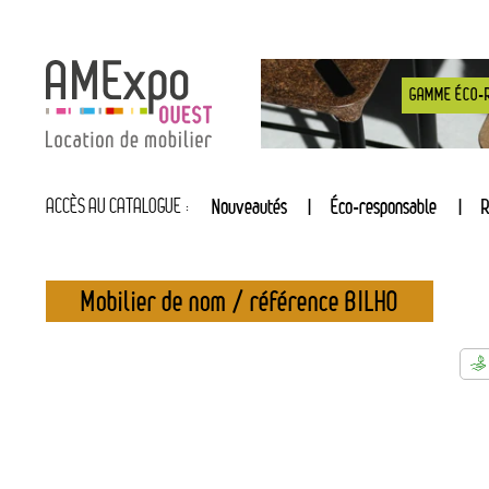
GAMME ÉCO-
ACCÈS AU CATALOGUE :
Nouveautés
Éco-responsable
R
Mobilier de nom / référence BILHO