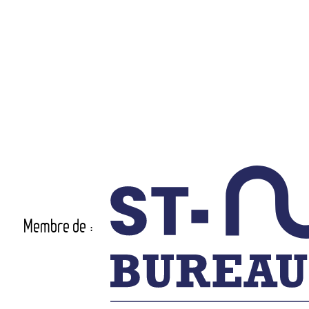
Membre de :