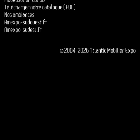
Télécharger notre catalogue (PDF)
Nos ambiances
Amexpo-sudouest.fr
Amexpo-sudest.fr
© 2004-2026 Atlantic Mobilier Expo