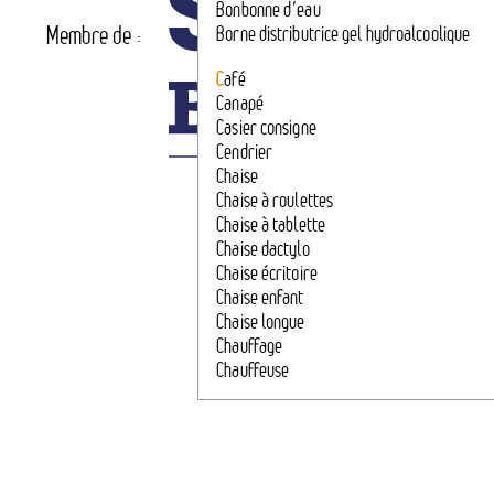
Bonbonne d’eau
Membre de :
Borne distributrice gel hydroalcoolique
C
afé
Canapé
Casier consigne
Cendrier
Chaise
Chaise à roulettes
Chaise à tablette
Chaise dactylo
Chaise écritoire
Chaise enfant
Chaise longue
Chauffage
Chauffeuse