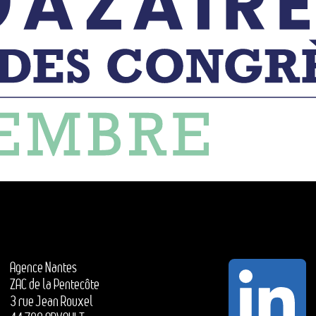
Agence Nantes
ZAC de la Pentecôte
3 rue Jean Rouxel