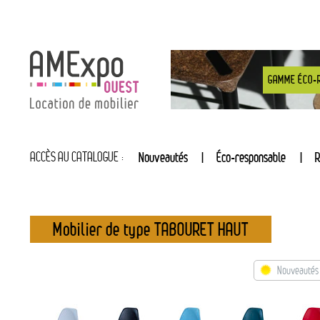
GAMME ÉCO-
ACCÈS AU CATALOGUE :
Nouveautés
Éco-responsable
R
Mobilier de type TABOURET HAUT
Nouveautés