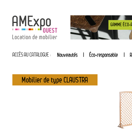
GAMME ÉCO-
ACCÈS AU CATALOGUE :
Nouveautés
Éco-responsable
R
Mobilier de type CLAUSTRA