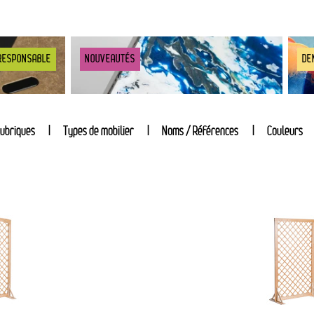
RESPONSABLE
NOUVEAUTÉS
DE
ubriques
Types de mobilier
Noms / Références
Couleurs