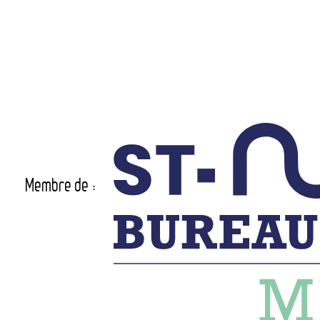
Membre de :