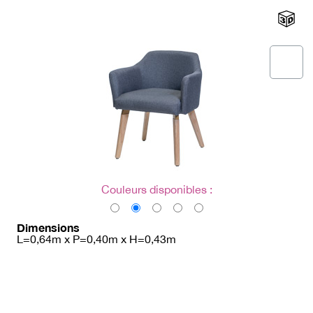
→ Types de mobilier
→ Noms / Références
→ Couleurs
→ Ensembles
Modélisation 2D/3D
Accueil
Couleurs disponibles :
Dimensions
L=0,64m x P=0,40m x H=0,43m