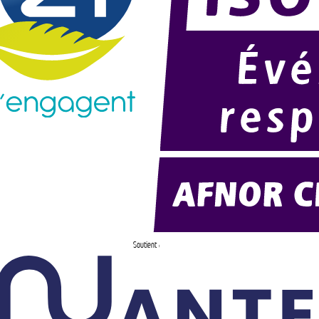
Soutient :