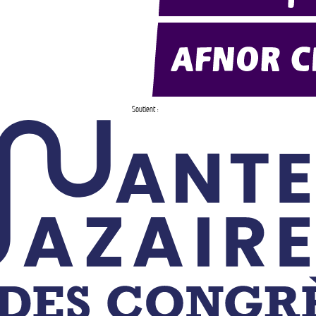
Soutient :