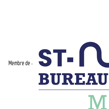
Membre de :