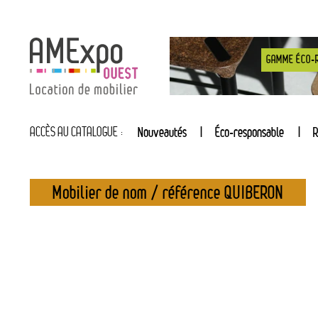
GAMME ÉCO-
ACCÈS AU CATALOGUE :
Nouveautés
Éco-responsable
R
Mobilier de nom / référence QUIBERON