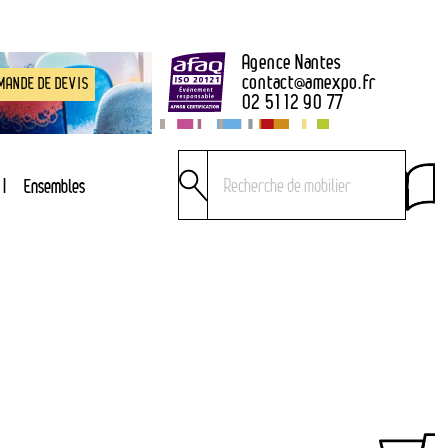
Agence Nantes
contact
@
amexpo.fr
MANDE DE DEVIS
02 51 12 90 77
Ensembles