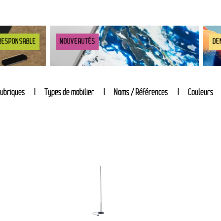
RESPONSABLE
NOUVEAUTÉS
DE
ubriques
Types de mobilier
Noms / Références
Couleurs