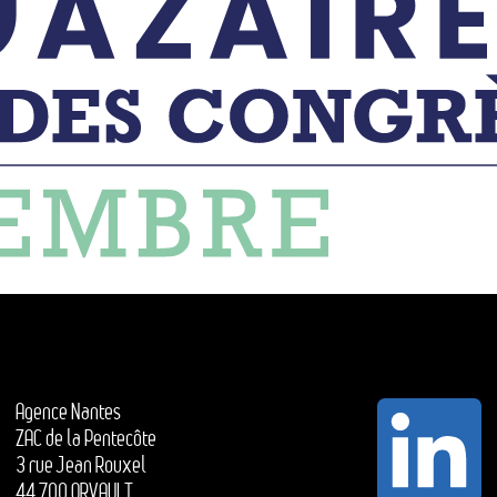
Agence Nantes
ZAC de la Pentecôte
3 rue Jean Rouxel
44 700 ORVAULT