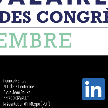
Agence Nantes
ZAC de la Pentecôte
3 rue Jean Rouxel
44 700 ORVAULT
Présentation d'AMExpo (PDF)