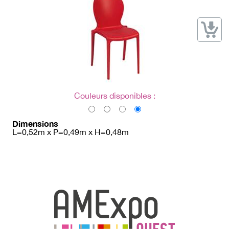
→ Types de mobilier
→ Noms / Références
→ Couleurs
→ Ensembles
Modélisation 2D/3D
Accueil
Couleurs disponibles :
Dimensions
L=0,52m x P=0,49m x H=0,48m