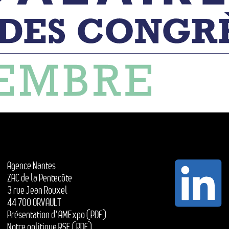
Agence Nantes
ZAC de la Pentecôte
3 rue Jean Rouxel
44 700 ORVAULT
Présentation d'AMExpo (PDF)
Notre politique RSE (PDF)