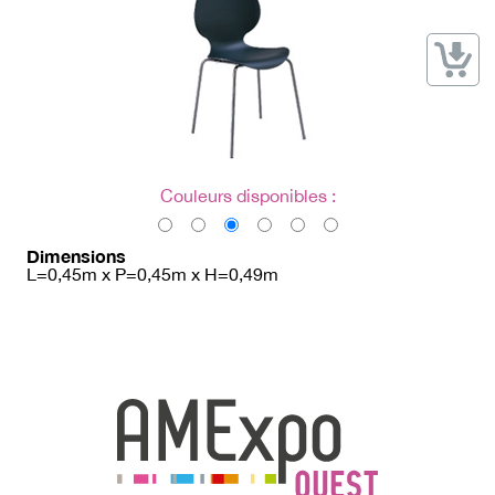
→ Types de mobilier
→ Noms / Références
→ Couleurs
→ Ensembles
Modélisation 2D/3D
Accueil
Couleurs disponibles :
Dimensions
L=0,45m x P=0,45m x H=0,49m