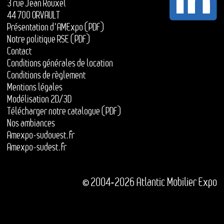
3 rue Jean Rouxel
44 700 ORVAULT
Présentation d'AMExpo (PDF)
Notre politique RSE (PDF)
Contact
Conditions générales de location
Conditions de règlement
Mentions légales
Modélisation 2D/3D
Télécharger notre catalogue (PDF)
Nos ambiances
Amexpo-sudouest.fr
Amexpo-sudest.fr
© 2004-2026 Atlantic Mobilier Expo