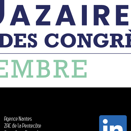
Agence Nantes
ZAC de la Pentecôte