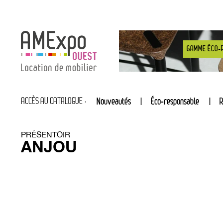
GAMME ÉCO-
ACCÈS AU CATALOGUE :
Nouveautés
Éco-responsable
R
PRÉSENTOIR
ANJOU