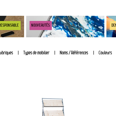
RESPONSABLE
NOUVEAUTÉS
DE
ubriques
Types de mobilier
Noms / Références
Couleurs