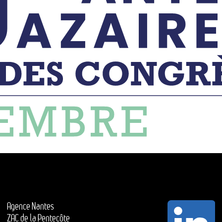
Agence Nantes
ZAC de la Pentecôte