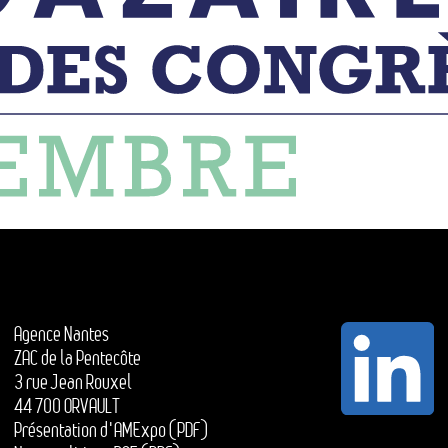
Agence Nantes
ZAC de la Pentecôte
3 rue Jean Rouxel
44 700 ORVAULT
Présentation d'AMExpo (PDF)