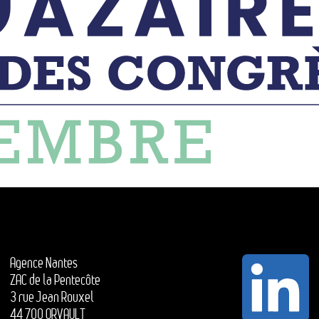
Agence Nantes
ZAC de la Pentecôte
3 rue Jean Rouxel
44 700 ORVAULT