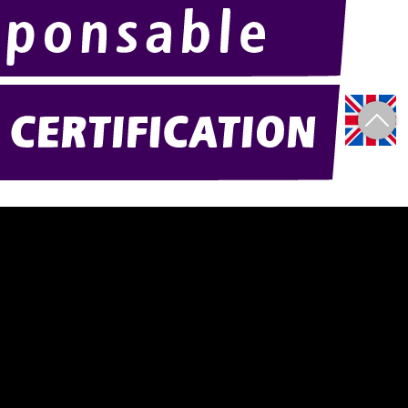
Amexpo-sudouest.fr
Amexpo-sudest.fr