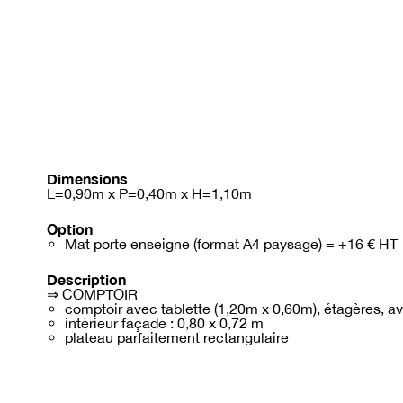
Dimensions
L=0,90m x P=0,40m x H=1,10m
Option
Mat porte enseigne (format A4 paysage) = +16 € HT
Description
⇒ COMPTOIR
comptoir avec tablette (1,20m x 0,60m), étagères, av
intérieur façade : 0,80 x 0,72 m
plateau parfaitement rectangulaire