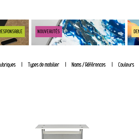
RESPONSABLE
NOUVEAUTÉS
DE
ubriques
Types de mobilier
Noms / Références
Couleurs