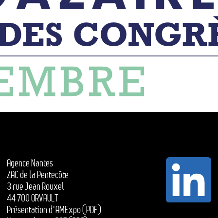
Agence Nantes
ZAC de la Pentecôte
3 rue Jean Rouxel
44 700 ORVAULT
Présentation d'AMExpo (PDF)