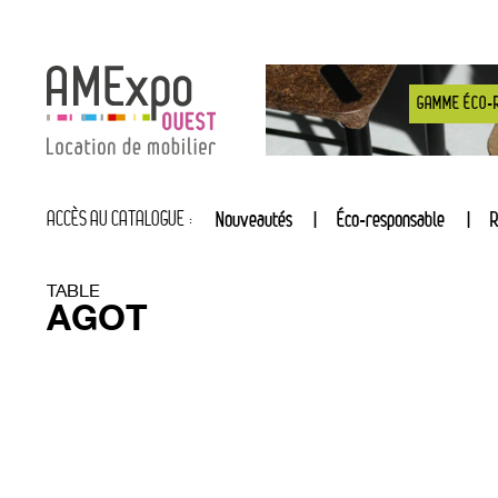
GAMME ÉCO-
ACCÈS AU CATALOGUE :
Nouveautés
Éco-responsable
R
TABLE
AGOT