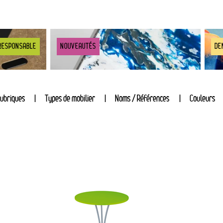
RESPONSABLE
NOUVEAUTÉS
DE
ubriques
Types de mobilier
Noms / Références
Couleurs