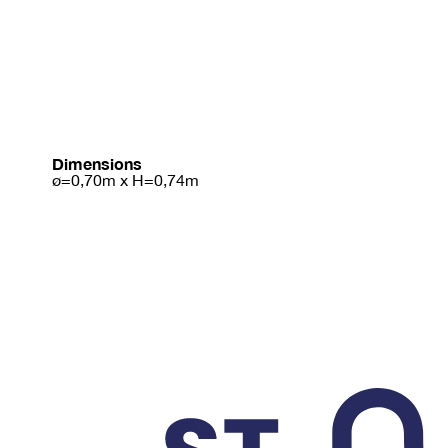
Dimensions
ø=0,70m x H=0,74m