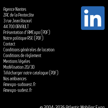
Agence Nantes
ZAC de la Pentecôte
3 rue Jean Rouxel
44 700 ORVAULT
Présentation d'AMExpo (PDF)
Notre politique RSE (PDF)
Contact
Conditions générales de location
Conditions de règlement
Mentions légales
Modélisation 2D/3D
Télécharger notre catalogue (PDF)
Nos ambiances
Amexpo-sudouest.fr
Amexpo-sudest.fr
© 2004-2026 Atlantic Mobilier Expo