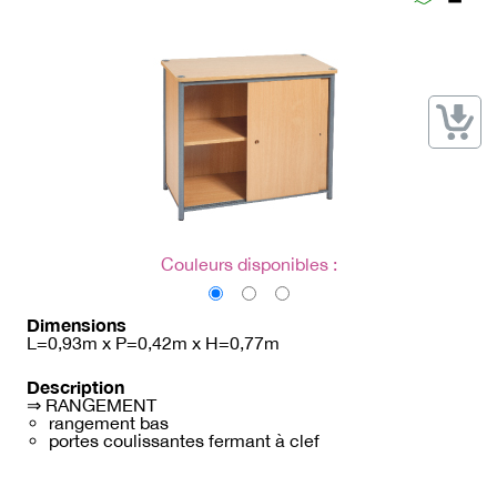
→ Types de mobilier
→ Noms / Références
→ Couleurs
→ Ensembles
Modélisation 2D/3D
Accueil
Couleurs disponibles :
Dimensions
L=0,93m x P=0,42m x H=0,77m
Description
⇒ RANGEMENT
rangement bas
portes coulissantes fermant à clef