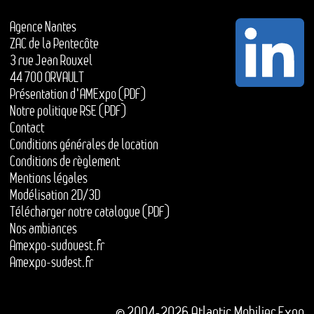
Agence Nantes
ZAC de la Pentecôte
3 rue Jean Rouxel
44 700 ORVAULT
Présentation d'AMExpo (PDF)
Notre politique RSE (PDF)
Contact
Conditions générales de location
Conditions de règlement
Mentions légales
Modélisation 2D/3D
Télécharger notre catalogue (PDF)
Nos ambiances
Amexpo-sudouest.fr
Amexpo-sudest.fr
© 2004-2026 Atlantic Mobilier Expo