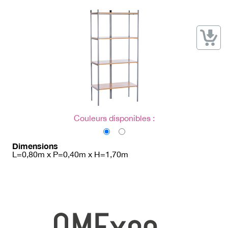
→ Types de mobilier
→ Noms / Références
→ Couleurs
→ Ensembles
Modélisation 2D/3D
Accueil
Couleurs disponibles :
Dimensions
L=0,80m x P=0,40m x H=1,70m